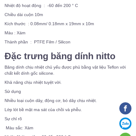
Nhiệt độ hoạt động : -60 đến 200 ° C
Chiều dài cuộn 10m
Kích thước : 0.08mm/ 0.18mm x 19mm x 10m
Màu : Xám
Thành phần : PTFE Film / Silicon
Đặc trưng băng dính nitto
Băng dính chịu nhiệt chủ yếu được phủ bằng vật liệu Teflon với
chất kết dính gốc silicone.
Khả năng chịu nhiệt tuyệt vời.
Sử dụng
Nhiều loại cuộn dây, động cơ, bó dây chịu nhiệt.
Lớp lót bề mặt ma sát của chồi và phễu.
Sự chỉ rõ
Màu sắc: Xám