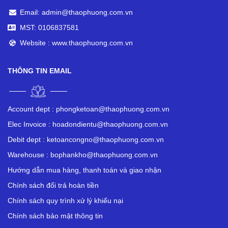
Email: admin@thaophuong.com.vn
MST: 0106837581
Website : www.thaophuong.com.vn
THÔNG TIN EMAIL
Account dept :
phongketoan@thaophuong.com.vn
Elec Invoice :
hoadondientu@thaophuong.com.vn
Debit dept :
ketoancongno@thaophuong.com.vn
Warehouse :
bophankho@thaophuong.com.vn
Hướng dẫn mua hàng, thanh toán và giao nhận
Chính sách đổi trả hoàn tiền
Chính sách quy trình xử lý khiếu nại
Chính sách bảo mật thông tin