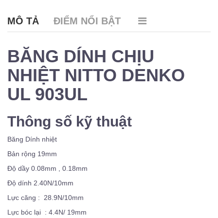
MÔ TẢ
ĐIỂM NỔI BẬT
BĂNG DÍNH CHỊU
NHIỆT NITTO DENKO
UL 903UL
Thông số kỹ thuật
Băng Dính nhiệt
Bản rộng 19mm
Độ dầy 0.08mm , 0.18mm
Độ dính 2.40N/10mm
Lực căng : 28.9N/10mm
Lực bóc lại : 4.4N/ 19mm