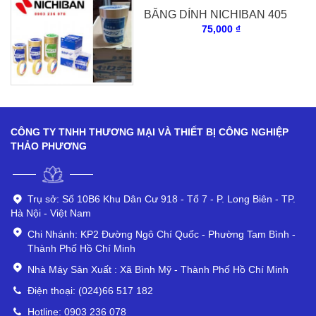
BĂNG DÍNH NICHIBAN 405
75,000 ₫
CÔNG TY TNHH THƯƠNG MẠI VÀ THIẾT BỊ CÔNG NGHIỆP
THẢO PHƯƠNG
Trụ sở: Số 10B6 Khu Dân Cư 918 - Tổ 7 - P. Long Biên - TP.
Hà Nội - Việt Nam
Chi Nhánh: KP2 Đường Ngô Chí Quốc - Phường Tam Bình -
Thành Phố Hồ Chí Minh
Nhà Máy Sản Xuất : Xã Bình Mỹ - Thành Phố Hồ Chí Minh
Điện thoại: (024)66 517 182
Hotline: 0903 236 078