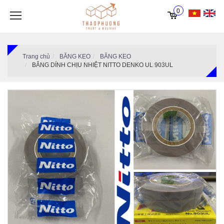
0
Trang chủ
BĂNG KEO
BĂNG KEO
BĂNG DÍNH CHỊU NHIỆT NITTO DENKO UL 903UL