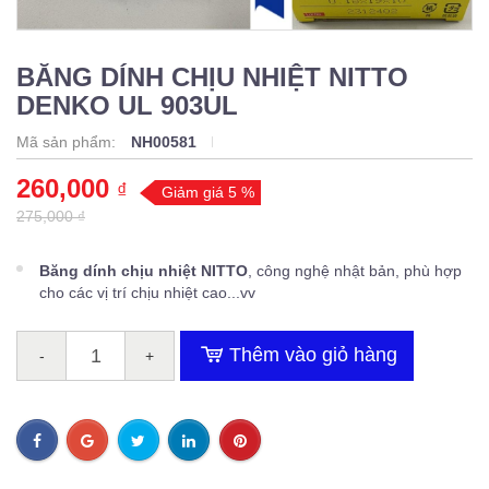
BĂNG DÍNH CHỊU NHIỆT NITTO
DENKO UL 903UL
Mã sản phẩm:
NH00581
260,000
₫
Giảm giá 5 %
275,000 ₫
Băng dính chịu nhiệt NITTO
, công nghệ nhật bản, phù hợp
cho các vị trí chịu nhiệt cao...vv
Thêm vào giỏ hàng
-
+