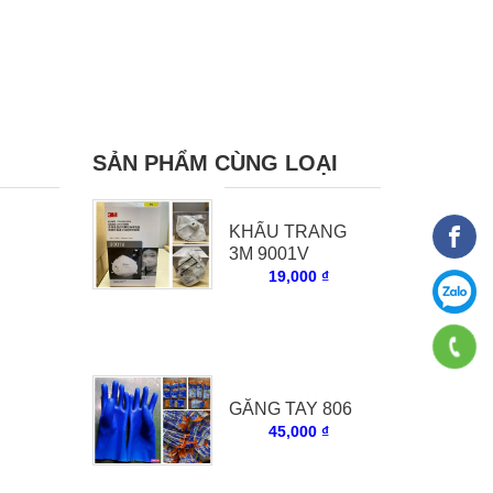
SẢN PHẨM CÙNG LOẠI
KHẨU TRANG
3M 9001V
19,000 ₫
GĂNG TAY 806
45,000 ₫