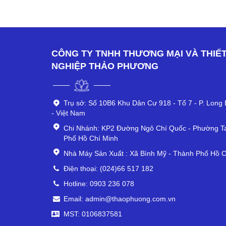
CÔNG TY TNHH THƯƠNG MẠI VÀ THIẾT
NGHIỆP THẢO PHƯƠNG
Trụ sở: Số 10B6 Khu Dân Cư 918 - Tổ 7 - P. Long B
- Việt Nam
Chi Nhánh: KP2 Đường Ngô Chí Quốc - Phường T
Phố Hồ Chí Minh
Nhà Máy Sản Xuất : Xã Bình Mỹ - Thành Phố Hồ C
Điện thoại: (024)66 517 182
Hotline: 0903 236 078
Email: admin@thaophuong.com.vn
MST: 0106837581