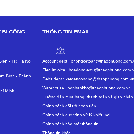
 BỊ CÔNG
THÔNG TIN EMAIL
iên - TP. Hà Nội
Account dept :
phongketoan@thaophuong.com.
Elec Invoice :
hoadondientu@thaophuong.com.
am Bình - Thành
Debit dept :
ketoancongno@thaophuong.com.v
Warehouse :
bophankho@thaophuong.com.vn
hí Minh
Hướng dẫn mua hàng, thanh toán và giao nhận
Chính sách đổi trả hoàn tiền
Chính sách quy trình xử lý khiếu nại
Chính sách bảo mật thông tin
Thông tin khác