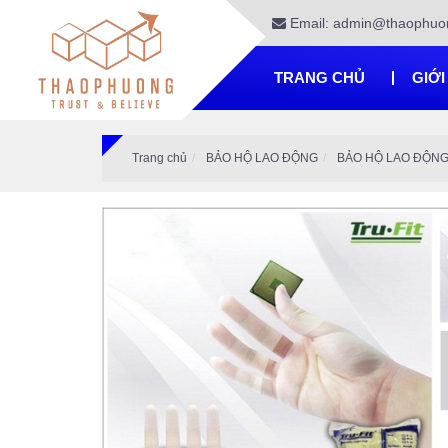
Email: admin@thaophuo
TRANG CHỦ
GIỚI
Trang chủ
BẢO HỘ LAO ĐỘNG
BẢO HỘ LAO ĐỘN