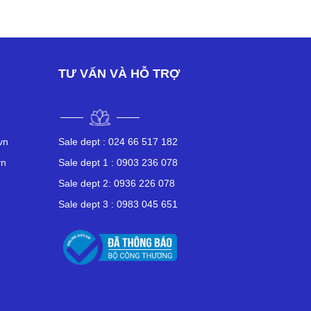
TƯ VẤN VÀ HỖ TRỢ
vn
Sale dept :
024 66 517 182
vn
Sale dept 1 :
0903 236 078
n
Sale dept 2:
0936 226 078
Sale dept 3 :
0983 045 651