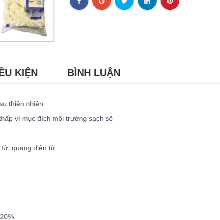
ỀU KIỆN
BÌNH LUẬN
su thiên nhiên
thấp vì mục đích môi trường sạch sẽ
 tử, quang điện tử
e20%