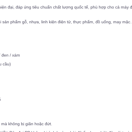
ện đại, đáp ứng tiêu chuẩn chất lượng quốc tế, phù hợp cho cả máy 
i sản phẩm gỗ, nhựa, linh kiện điện tử, thực phẩm, đồ uống, may mặ
/ đen / xám
u cầu)
5
n mà không bị giãn hoặc đứt.