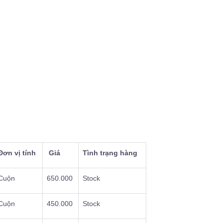
Đơn vị tính
Giá
Tình trạng hàng
Cuộn
650.000
Stock
Cuộn
450.000
Stock