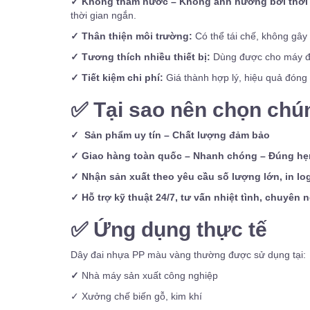
✓ Không thấm nước – Không ảnh hưởng bởi thời 
thời gian ngắn.
✓ Thân thiện môi trường:
Có thể tái chế, không gây
✓ Tương thích nhiều thiết bị:
Dùng được cho máy đó
✓ Tiết kiệm chi phí:
Giá thành hợp lý, hiệu quả đóng 
✅
Tại sao nên chọn chún
✓ Sản phẩm uy tín – Chất lượng đảm bảo
✓ Giao hàng toàn quốc – Nhanh chóng – Đúng hẹ
✓ Nhận sản xuất theo yêu cầu số lượng lớn, in l
✓ Hỗ trợ kỹ thuật 24/7, tư vấn nhiệt tình, chuyên 
✅
Ứng dụng thực tế
Dây đai nhựa PP màu vàng thường được sử dụng tại:
✓
Nhà máy sản xuất công nghiệp
✓ Xưởng chế biến gỗ, kim khí