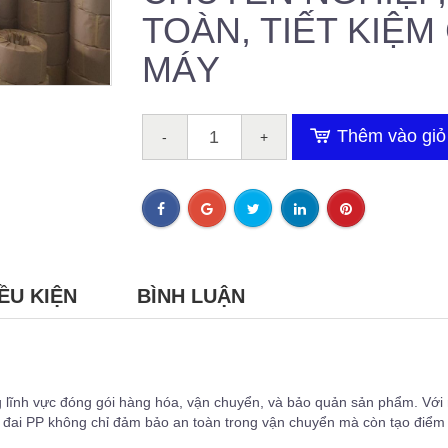
TOÀN, TIẾT KIỆ
MÁY
Thêm vào giỏ
-
+
ỀU KIỆN
BÌNH LUẬN
 lĩnh vực đóng gói hàng hóa, vận chuyển, và bảo quản sản phẩm. Với
dây đai PP không chỉ đảm bảo an toàn trong vận chuyển mà còn tạo điể