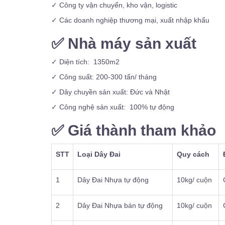
✓ Công ty vận chuyển, kho vận, logistic
✓ Các doanh nghiệp thương mại, xuất nhập khẩu
✅
Nhà máy sản xuất
✓ Diện tích: 1350m2
✓ Công suất: 200-300 tấn/ tháng
✓ Dây chuyền sản xuất: Đức và Nhật
✓ Công nghệ sản xuất: 100% tự động
✅
Giá thành tham khảo
STT
Loại Dây
Đai
Quy cách
1
Dây Đai Nhựa tự động
10kg/ cuộn
2
Dây Đai Nhựa bán tự động
10kg/ cuộn