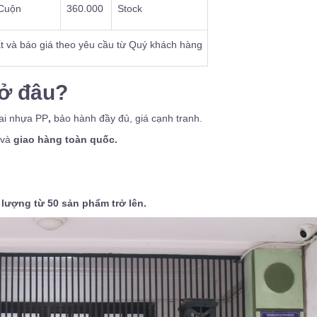
Cuộn
360.000
Stock
 và báo giá theo yêu cầu từ Quý khách hàng
ở đâu?
đai nhựa PP
,
bảo hành đầy đủ, giá cạnh tranh.
 và
giao hàng toàn quốc.
lượng từ 50 sản phẩm trở lên.