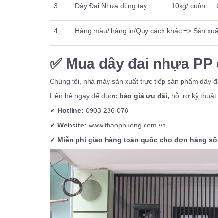
3
Dây Đai Nhựa dùng tay
10kg/ cuộn
4
Hàng màu/ hàng in/Quy cách khác => Sản xuất
✅
Mua dây đai nhựa PP 
Chúng tôi, nhà máy sản xuất trực tiếp sản phẩm dây 
Liên hệ ngay để được
báo giá ưu đãi,
hỗ trợ kỹ thuật
✓ Hotline:
0903 236 078
✓ Website:
www.thaophuong.com.vn
✓ Miễn phí giao hàng toàn quốc cho đơn hàng số 