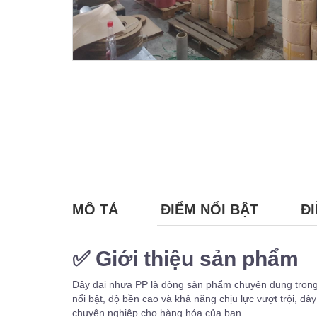
MÔ TẢ
ĐIỂM NỔI BẬT
ĐI
✅
Giới thiệu sản phẩm
Dây đai nhựa PP là dòng sản phẩm chuyên dụng trong
nổi bật, độ bền cao và khả năng chịu lực vượt trội, 
chuyên nghiệp cho hàng hóa của bạn.