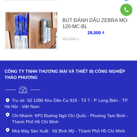
BÚT ĐÁNH DẤU ZEBRA MO-
120-MC-BL
28,000 ₫
33,000 ₫
CÔNG TY TNHH THƯƠNG MẠI VÀ THIẾT BỊ CÔNG NGHIỆP
THẢO PHƯƠNG
Trụ sở: Số 10B6 Khu Dân Cư 918 - Tổ 7 - P. Long Biên - TP.
Hà Nội - Việt Nam
Chi Nhánh: KP2 Đường Ngô Chí Quốc - Phường Tam Bình -
Thành Phố Hồ Chí Minh
Nhà Máy Sản Xuất : Xã Bình Mỹ - Thành Phố Hồ Chí Minh