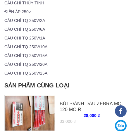
CẦU CHÌ THỦY TINH
ĐIỆN ÁP 250v
CẦU CHÌ TQ 250V/2A
CẦU CHÌ TQ 250V/6A
CẦU CHÌ TQ 250V/1A
CẦU CHÌ TQ 250V/10A
CẦU CHÌ TQ 250V/15A
CẦU CHÌ TQ 250V/20A
CẦU CHÌ TQ 250V/25A
SẢN PHẨM CÙNG LOẠI
BÚT ĐÁNH DẤU ZEBRA MO-
120-MC-R
28,000 ₫
33,000 ₫