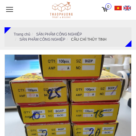
0
Trang chủ
SẢN PHẨM CÔNG NGHIỆP
SẢN PHẨM CÔNG NGHIỆP
CẦU CHÌ THỦY TINH