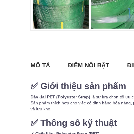
MÔ TẢ
ĐIỂM NỔI BẬT
ĐI
✅
Giới thiệu sản phẩm
Dây đai PET (Polyester Strap)
là sự lựa chọn tối ưu 
Sản phẩm thích hợp cho việc cố định hàng hóa nặng, p
và lưu kho.
✅
Thông số kỹ thuật
✓ Chất liệu: Polyester Strap (PET)