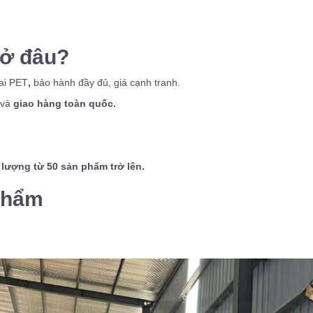
 ở đâu?
đai PET
,
bảo hành đầy đủ, giá cạnh tranh.
 và
giao hàng toàn quốc.
lượng từ 50 sản phẩm trở lên.
phẩm