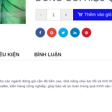
Thêm vào giỏ
-
+
ỀU KIỆN
BÌNH LUẬN
cho các ngành đóng gói cần độ bền cao, khả năng chịu lực tốt và tính 
allet, kiện hàng công nghiệp, giúp bảo vệ an toàn trong quá trình vận