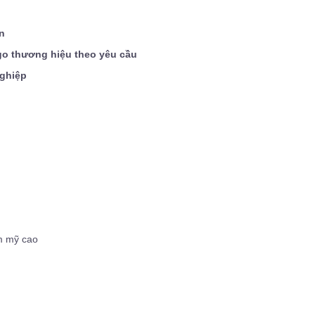
n
ogo thương hiệu theo yêu cầu
nghiệp
ẩm mỹ cao