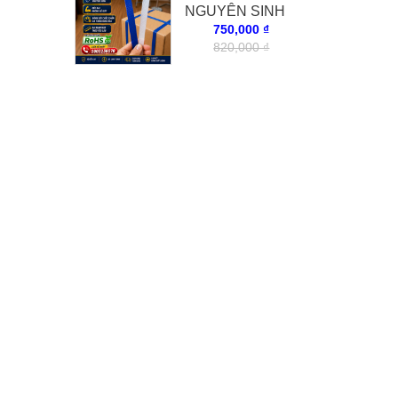
NGUYÊN SINH
MÀU XANH
750,000 ₫
820,000 ₫