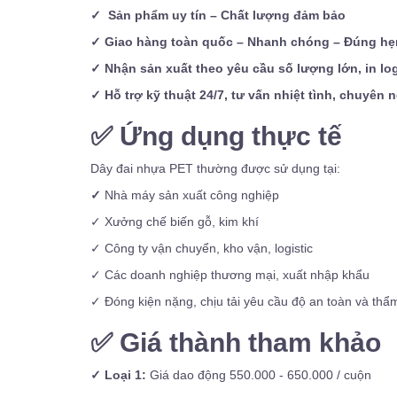
✓ Sản phẩm uy tín – Chất lượng đảm bảo
✓ Giao hàng toàn quốc – Nhanh chóng – Đúng hẹ
✓ Nhận sản xuất theo yêu cầu số lượng lớn, in l
✓ Hỗ trợ kỹ thuật 24/7, tư vấn nhiệt tình, chuyên 
✅
Ứng dụng thực tế
Dây đai nhựa PET thường được sử dụng tại:
✓
Nhà máy sản xuất công nghiệp
✓ Xưởng chế biến gỗ, kim khí
✓ Công ty vận chuyển, kho vận, logistic
✓ Các doanh nghiệp thương mại, xuất nhập khẩu
✓ Đóng kiện nặng, chịu tải yêu cầu độ an toàn và th
✅
Giá thành tham khảo
✓ Loại 1:
Giá dao động 550.000 - 650.000 / cuộn