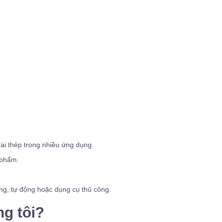
đai thép trong nhiều ứng dụng.
 phẩm.
ng, tự động hoặc dụng cụ thủ công.
g tôi?