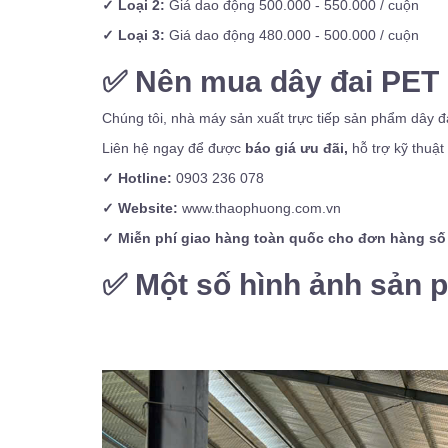
✓ Loại 2:
Giá dao động 500.000 - 550.000 / cuộn
✓ Loại 3:
Giá dao động 480.000 - 500.000 / cuộn
✅
Nên mua dây đai PET
Chúng tôi, nhà máy sản xuất trực tiếp sản phẩm dây 
Liên hệ ngay để được
báo giá ưu đãi,
hỗ trợ kỹ thuật
✓ Hotline:
0903 236 078
✓ Website:
www.thaophuong.com.vn
✓ Miễn phí giao hàng toàn quốc cho đơn hàng số 
✅
Một số hình ảnh sản 