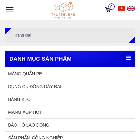
0
Trang chủ
DANH MỤC SẢN PHẨM
MÀNG QUẤN PE
DỤNG CỤ ĐÓNG DÂY ĐAI
BĂNG KEO
MÀNG XỐP HƠI
BẢO HỘ LAO ĐỘNG
SẢN PHẨM CÔNG NGHIỆP