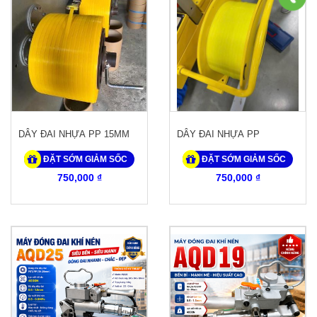
DÂY ĐAI NHỰA PP 15MM
DÂY ĐAI NHỰA PP
ĐẶT SỚM GIẢM SỐC
ĐẶT SỚM GIẢM SỐC
750,000 ₫
750,000 ₫