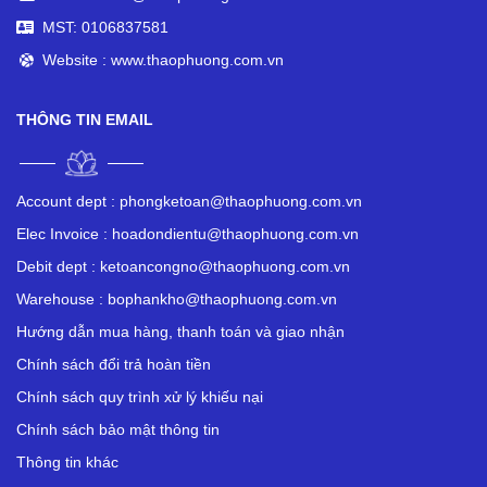
MST: 0106837581
Website : www.thaophuong.com.vn
THÔNG TIN EMAIL
Account dept :
phongketoan@thaophuong.com.vn
Elec Invoice :
hoadondientu@thaophuong.com.vn
Debit dept :
ketoancongno@thaophuong.com.vn
Warehouse :
bophankho@thaophuong.com.vn
Hướng dẫn mua hàng, thanh toán và giao nhận
Chính sách đổi trả hoàn tiền
Chính sách quy trình xử lý khiếu nại
Chính sách bảo mật thông tin
Thông tin khác