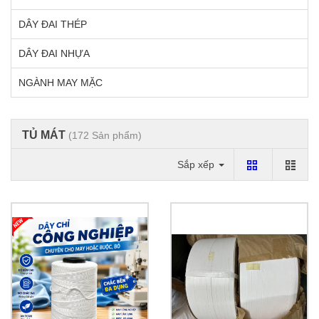
DÂY ĐAI THÉP
DÂY ĐAI NHỰA
NGÀNH MAY MẶC
TỦ MÁT
(172 Sản phẩm)
Sắp xếp