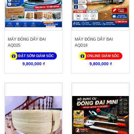
MÁY ĐÓNG DÂY ĐAI
MÁY ĐÓNG DÂY ĐAI
AQD25
AQD19
ĐẶT SỚM GIẢM SỐC
ONLINE GIẢM SỐC
9,800,000 ₫
9,800,000 ₫