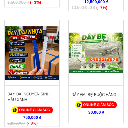
12,500,000 ₫
1,500,000 ₫
(- 3%)
13,500,000 ₫
(- 7%)
DÂY ĐAI NGUYÊN SINH
DÂY ĐAI BẸ BUỘC HÀNG
MÀU XANH
ONLINE GIẢM SỐC
ONLINE GIẢM SỐC
30,000 ₫
750,000 ₫
820,000 ₫
(- 9%)