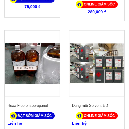
ONLINE GIẢM SỐC
75,000 ₫
280,000 ₫
Hexa Fluoro isopropanol
Dung môi Solvent ED
ĐẶT SỚM GIẢM SỐC
ONLINE GIẢM SỐC
Liên hệ
Liên hệ