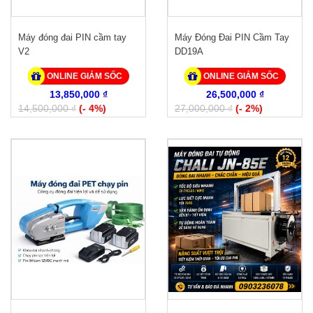
Máy đóng đai PIN cầm tay
Máy Đóng Đai PIN Cầm Tay
V2
DD19A
ONLINE GIẢM SỐC
ONLINE GIẢM SỐC
13,850,000 ₫
26,500,000 ₫
14,500,000 ₫
(- 4%)
27,000,000 ₫
(- 2%)