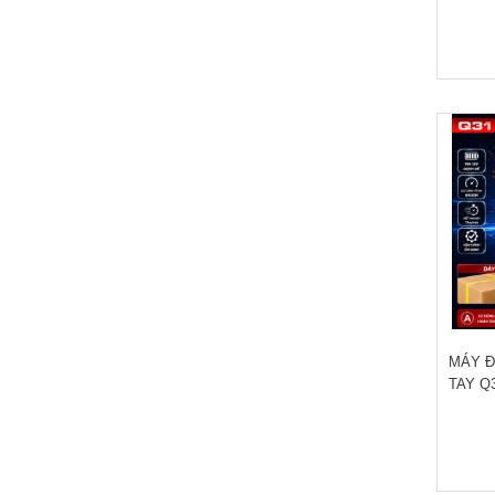
MÁY Đ
TAY Q