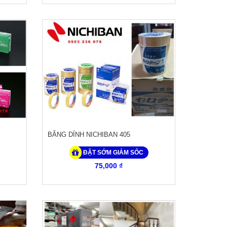
BĂNG DÍNH NICHIBAN 405
ĐẶT SỚM GIẢM SỐC
75,000 ₫