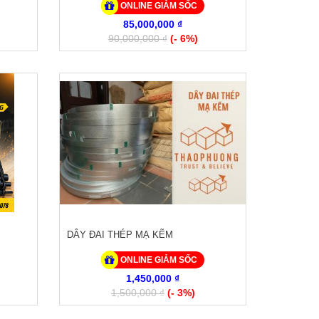
ONLINE GIẢM SỐC
85,000,000 ₫
90,000,000 ₫
(- 6%)
DÂY ĐAI THÉP MẠ KẼM
ONLINE GIẢM SỐC
1,450,000 ₫
1,500,000 ₫
(- 3%)