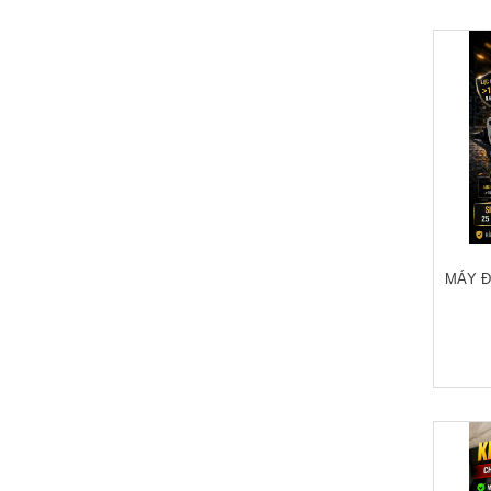
MÁY Đ