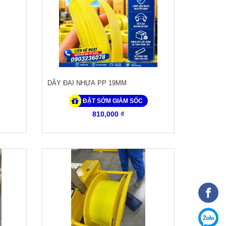
DÂY ĐAI NHỰA PP 19MM
ĐẶT SỚM GIẢM SỐC
810,000 ₫