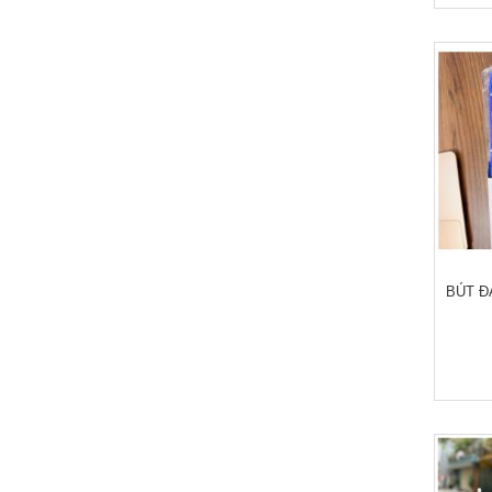
BÚT Đ