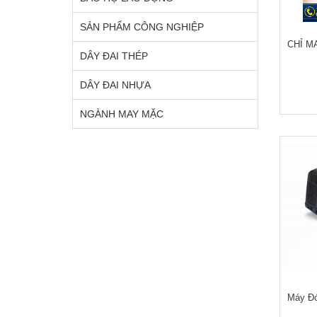
SẢN PHẨM CÔNG NGHIỆP
CHỈ M
DÂY ĐAI THÉP
DÂY ĐAI NHỰA
NGÀNH MAY MẶC
Máy Đó