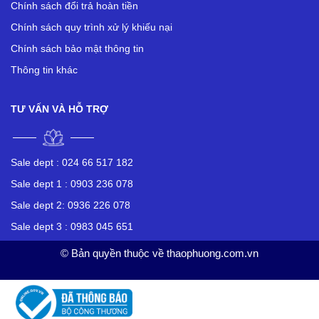
Chính sách đổi trả hoàn tiền
Chính sách quy trình xử lý khiếu nại
Chính sách bảo mật thông tin
Thông tin khác
TƯ VẤN VÀ HỖ TRỢ
Sale dept :
024 66 517 182
Sale dept 1 :
0903 236 078
Sale dept 2:
0936 226 078
Sale dept 3 :
0983 045 651
© Bản quyền thuộc về thaophuong.com.vn