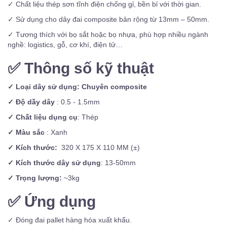
✓ Chất liệu thép sơn tĩnh điện chống gỉ, bền bỉ với thời gian.
✓ Sử dụng cho dây đai composite bản rộng từ 13mm – 50mm.
✓ Tương thích với bọ sắt hoặc bọ nhựa, phù hợp nhiều ngành
nghề: logistics, gỗ, cơ khí, điện tử…
✅
Thông số kỹ thuật
✓ Loại dây sử dụng: Chuyên composite
✓ Độ dầy dây
: 0.5 - 1.5mm
✓ Chất liệu dụng cụ
: Thép
✓ Màu sắc
: Xanh
✓ Kích thước:
320 X 175 X 110 MM (±)
✓ Kích thước dây sử dụng
: 13-50mm
✓ Trọng lượng:
~3kg
✅
Ứng dụng
✓ Đóng đai pallet hàng hóa xuất khẩu.