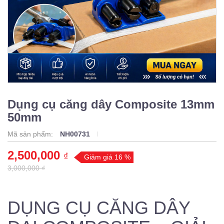
Dụng cụ căng dây Composite 13mm
50mm
Mã sản phẩm:
NH00731
2,500,000
₫
Giảm giá 16 %
3,000,000 ₫
DỤNG CỤ CĂNG DÂY