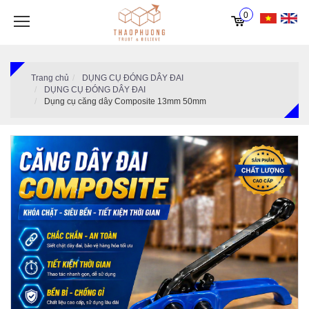
0
Trang chủ
DỤNG CỤ ĐÓNG DÂY ĐAI
DỤNG CỤ ĐÓNG DÂY ĐAI
Dụng cụ căng dây Composite 13mm 50mm