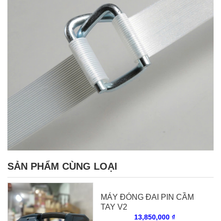
SẢN PHẨM CÙNG LOẠI
MÁY ĐÓNG ĐAI PIN CẦM
TAY V2
13,850,000 ₫