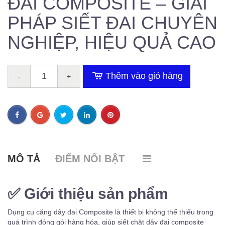
ĐAI COMPOSITE – GIẢI
PHÁP SIẾT ĐAI CHUYÊN
NGHIỆP, HIỆU QUẢ CAO
Thêm vào giỏ hàng
-
+
MÔ TẢ
ĐIỂM NỔI BẬT
✅
Giới thiệu sản phẩm
Dụng cụ căng dây đai Composite là thiết bị không thể thiếu trong
quá trình đóng gói hàng hóa, giúp siết chặt dây đai composite