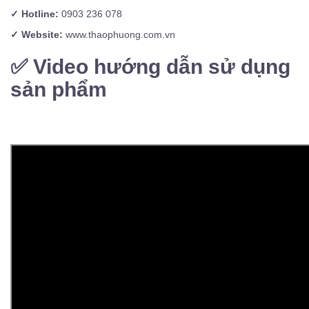
✓ Hotline:
0903 236 078
✓ Website:
www.thaophuong.com.vn
✅
Video hướng dẫn sử dụng
sản phẩm