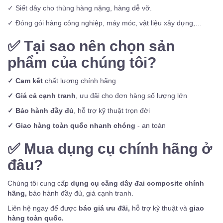
✓ Siết dây cho thùng hàng nặng, hàng dễ vỡ.
✓ Đóng gói hàng công nghiệp, máy móc, vật liệu xây dựng,…
✅
Tại sao nên chọn sản
phẩm của chúng tôi?
✓ Cam kết
chất lượng chính hãng
✓ Giá cả cạnh tranh
, ưu đãi cho đơn hàng số lượng lớn
✓ Bảo hành đầy đủ
, hỗ trợ kỹ thuật trọn đời
✓ Giao hàng toàn quốc nhanh chóng
- an toàn
✅
Mua dụng cụ chính hãng ở
đâu?
Chúng tôi cung cấp
dụng cụ căng dây đai composite chính
hãng,
bảo hành đầy đủ, giá cạnh tranh.
Liên hệ ngay để được
báo giá ưu đãi,
hỗ trợ kỹ thuật và
giao
hàng toàn quốc.