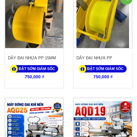
DÂY ĐAI NHỰA PP 15MM
DÂY ĐAI NHỰA PP
ĐẶT SỚM GIẢM SỐC
ĐẶT SỚM GIẢM SỐC
750,000 ₫
750,000 ₫