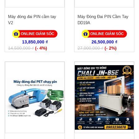
Máy đóng đai PIN cầm tay
Máy Đóng Đai PIN Cầm Tay
V2
DD19A
ONLINE GIẢM SỐC
ONLINE GIẢM SỐC
13,850,000 ₫
26,500,000 ₫
14,500,000 ₫
(- 4%)
27,000,000 ₫
(- 2%)