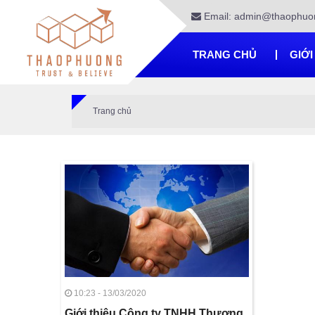
Email: admin@thaophuo
TRANG CHỦ
GIỚI
Trang chủ
10:23 - 13/03/2020
Giới thiệu Công ty TNHH Thương