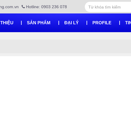
ng.com.vn
Hotline: 0903 236 078
 THIỆU
SẢN PHẨM
ĐẠI LÝ
PROFILE
TI