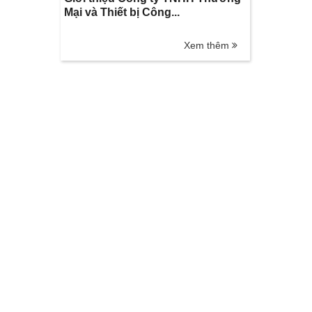
Mại và Thiết bị Công...
Xem thêm