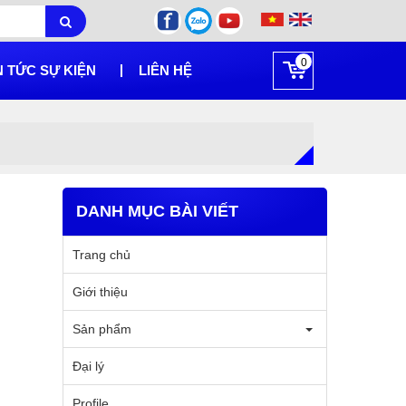
0
N TỨC SỰ KIỆN
LIÊN HỆ
DANH MỤC BÀI VIẾT
Trang chủ
Giới thiệu
Sản phẩm
Đại lý
Profile