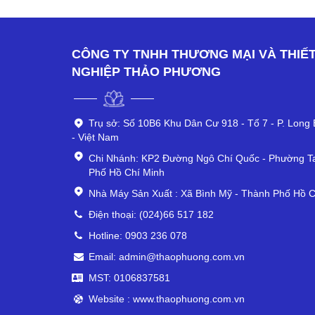
CÔNG TY TNHH THƯƠNG MẠI VÀ THIẾT
NGHIỆP THẢO PHƯƠNG
Trụ sở: Số 10B6 Khu Dân Cư 918 - Tổ 7 - P. Long B
- Việt Nam
Chi Nhánh: KP2 Đường Ngô Chí Quốc - Phường T
Phố Hồ Chí Minh
Nhà Máy Sản Xuất : Xã Bình Mỹ - Thành Phố Hồ C
Điện thoại: (024)66 517 182
Hotline: 0903 236 078
Email: admin@thaophuong.com.vn
MST: 0106837581
Website : www.thaophuong.com.vn