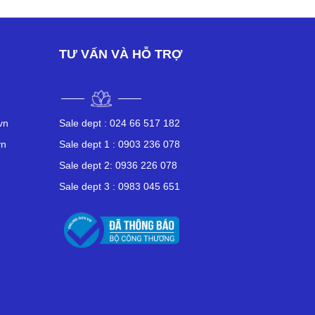
TƯ VẤN VÀ HỖ TRỢ
vn
Sale dept :
024 66 517 182
vn
Sale dept 1 :
0903 236 078
n
Sale dept 2:
0936 226 078
Sale dept 3 :
0983 045 651